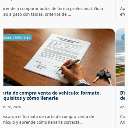
Aprende a usar un cotizador de autos online de forma
efectiva. Guía paso a paso para comp…
Marcas de autos
BYD precios Perú: modelos, versiones y rangos
de costo en 2026
April 9, 2026
Consulta la lista de precios de BYD en Perú para 2026.
Analizamos modelos como Dolphin, S…