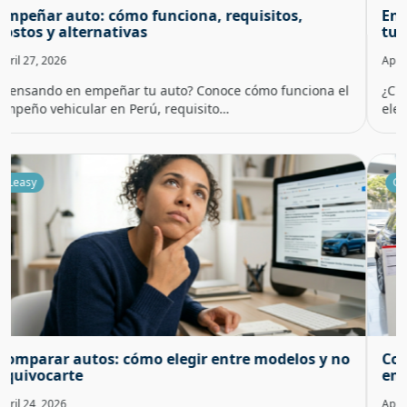
Enganche de un carro: cuánto dar y cómo afecta
tu mensualidad
April 16, 2026
¿Cuánto dar de enganche para un carro? Aprende cómo
elegir el porcentaje ideal, reducir t…
Guías y tutoriales
Cotizador de autos: cómo comparar precios y
encontrar el mejor trato
April 13, 2026