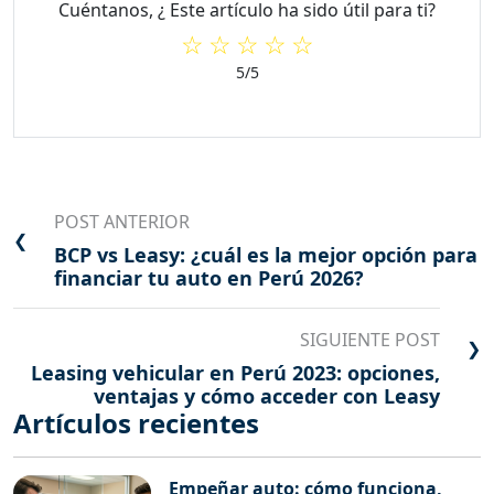
Cuéntanos, ¿ Este artículo ha sido útil para ti?
☆
☆
☆
☆
☆
5
/5
POST ANTERIOR
❮
BCP vs Leasy: ¿cuál es la mejor opción para
financiar tu auto en Perú 2026?
SIGUIENTE POST
❯
Leasing vehicular en Perú 2023: opciones,
ventajas y cómo acceder con Leasy
Artículos recientes
Empeñar auto: cómo funciona,