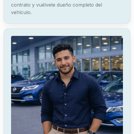
contrato y vuélvete dueño completo del
vehículo.