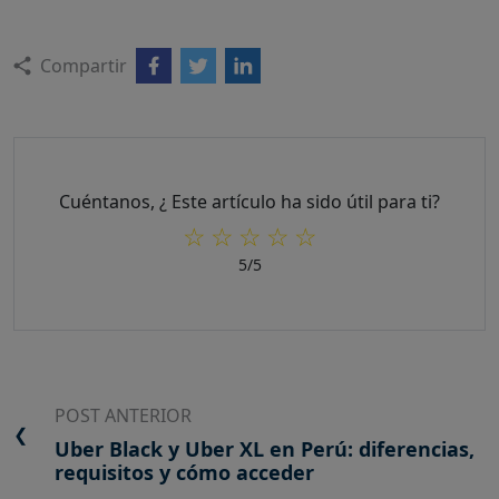
Compartir
Cuéntanos, ¿ Este artículo ha sido útil para ti?
☆
☆
☆
☆
☆
5
/5
POST ANTERIOR
❮
Uber Black y Uber XL en Perú: diferencias,
requisitos y cómo acceder