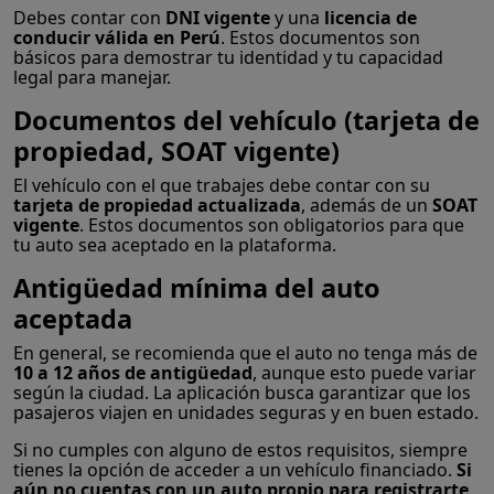
Debes contar con
DNI vigente
y una
licencia de
conducir válida en Perú
. Estos documentos son
básicos para demostrar tu identidad y tu capacidad
legal para manejar.
Documentos del vehículo (tarjeta de
propiedad, SOAT vigente)
El vehículo con el que trabajes debe contar con su
tarjeta de propiedad actualizada
, además de un
SOAT
vigente
. Estos documentos son obligatorios para que
tu auto sea aceptado en la plataforma.
Antigüedad mínima del auto
aceptada
En general, se recomienda que el auto no tenga más de
10 a 12 años de antigüedad
, aunque esto puede variar
según la ciudad. La aplicación busca garantizar que los
pasajeros viajen en unidades seguras y en buen estado.
Si no cumples con alguno de estos requisitos, siempre
tienes la opción de acceder a un vehículo financiado.
Si
aún no cuentas con un auto propio para registrarte