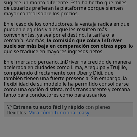
sugiere un monto diferente. Esto ha hecho que miles
de usuarios prefieran la plataforma porque sienten
mayor control sobre los precios.
En el caso de los conductores, la ventaja radica en que
pueden elegir los viajes que les resulten más
convenientes, ya sea por el destino, la tarifa o la
cercanía. Además,
la comisión que cobra InDriver
suele ser más baja en comparación con otras apps
, lo
que se traduce en mayores ingresos netos.
En el mercado peruano, InDriver ha crecido de manera
acelerada en ciudades como Lima, Arequipa y Trujillo,
compitiendo directamente con Uber y Didi, que
también tienen una fuerte presencia. Sin embargo, la
flexibilidad de su modelo le ha permitido consolidarse
como una opción distinta, más transparente y cercana
tanto para conductores como para usuarios.
🚀
Estrena tu auto fácil y rápido
con planes
flexibles.
Mira cómo funciona Leasy
.