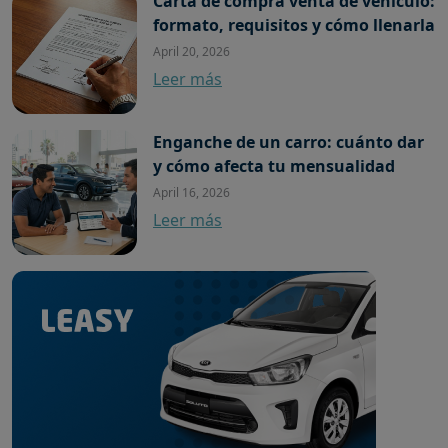
Carta de compra venta de vehículo:
formato, requisitos y cómo llenarla
April 20, 2026
Leer más
Enganche de un carro: cuánto dar
y cómo afecta tu mensualidad
April 16, 2026
Leer más