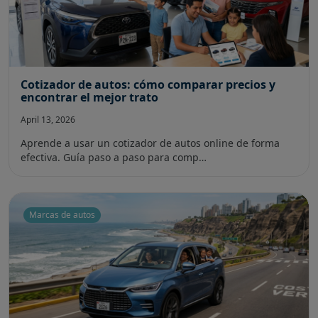
Cotizador de autos: cómo comparar precios y
encontrar el mejor trato
April 13, 2026
Aprende a usar un cotizador de autos online de forma
efectiva. Guía paso a paso para comp…
Marcas de autos