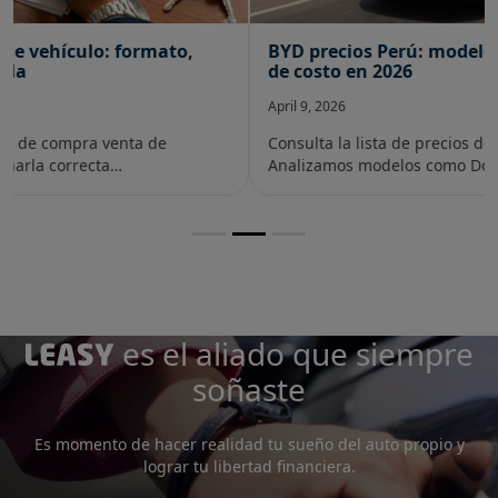
BYD precios Perú: modelos, versiones y rangos
de costo en 2026
April 9, 2026
Consulta la lista de precios de BYD en Perú para 2026.
Analizamos modelos como Dolphin, S…
es el aliado que siempre
soñaste
Es momento de hacer realidad tu sueño del auto propio y
lograr tu libertad financiera.