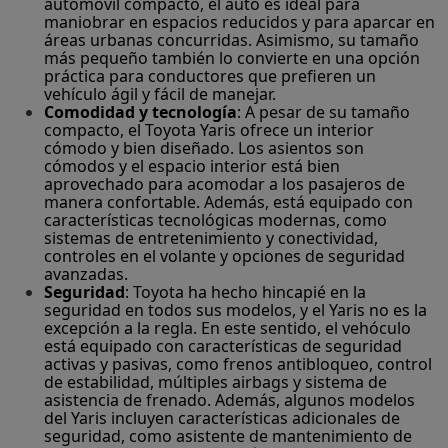
automóvil compacto, el auto es ideal para
maniobrar en espacios reducidos y para aparcar en
áreas urbanas concurridas. Asimismo, su tamaño
más pequeño también lo convierte en una opción
práctica para conductores que prefieren un
vehículo ágil y fácil de manejar.
Comodidad y tecnología
: A pesar de su tamaño
compacto, el Toyota Yaris ofrece un interior
cómodo y bien diseñado. Los asientos son
cómodos y el espacio interior está bien
aprovechado para acomodar a los pasajeros de
manera confortable. Además, está equipado con
características tecnológicas modernas, como
sistemas de entretenimiento y conectividad,
controles en el volante y opciones de seguridad
avanzadas.
Seguridad
: Toyota ha hecho hincapié en la
seguridad en todos sus modelos, y el Yaris no es la
excepción a la regla. En este sentido, el vehóculo
está equipado con características de seguridad
activas y pasivas, como frenos antibloqueo, control
de estabilidad, múltiples airbags y sistema de
asistencia de frenado. Además, algunos modelos
del Yaris incluyen características adicionales de
seguridad, como asistente de mantenimiento de