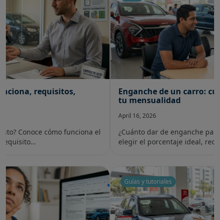
Enganche de un carro: cuánto dar y cómo afecta
tu mensualidad
April 16, 2026
¿Cuánto dar de enganche para un carro? Aprende cómo
elegir el porcentaje ideal, reducir t…
Guías y tutoriales