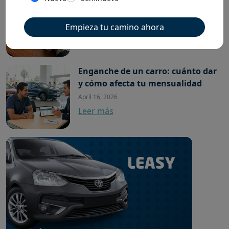
formato, requisitos y cómo llenarla
April 20, 2026
Empieza tu camino ahora
Leer más
Enganche de un carro: cuánto dar
y cómo afecta tu mensualidad
April 16, 2026
Leer más