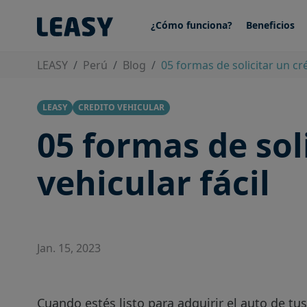
¿Cómo funciona?
Beneficios
LEASY
Perú
Blog
05 formas de solicitar un cré
LEASY
CREDITO VEHICULAR
05 formas de sol
vehicular fácil
Jan. 15, 2023
Cuando estés listo para adquirir el auto de t