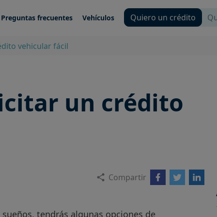
Quiero un crédito
Qu
Preguntas frecuentes
Vehículos
dito vehicular fácil
icitar un crédito
Compartir
us sueños, tendrás algunas opciones de