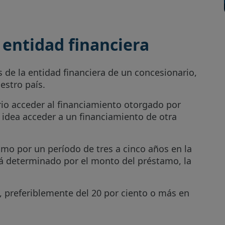
 entidad financiera
 de la entidad financiera de un concesionario,
estro país.
rio acceder al financiamiento otorgado por
r idea acceder a un financiamiento de otra
amo por un período de tres a cinco años en la
rá determinado por el monto del préstamo, la
l, preferiblemente del 20 por ciento o más en