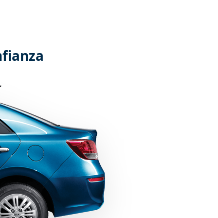
nfianza