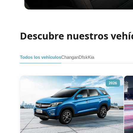
Descubre nuestros vehí
Todos los vehículos
Changan
Dfsk
Kia
2026