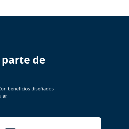
 parte de
 Con beneficios diseñados
lar.