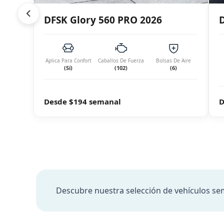
DFSK Glory 560 PRO 2026
Aplica Para Confort
Caballos De Fuerza
Bolsas De Aire
(Sí)
(102)
(6)
Desde $194 semanal
D
Descubre nuestra selección de vehículos sem