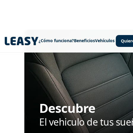
¿Cómo funciona?
Beneficios
Vehículos
Quier
Descubre
El vehiculo de tus su