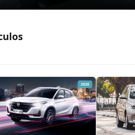
culos
2026