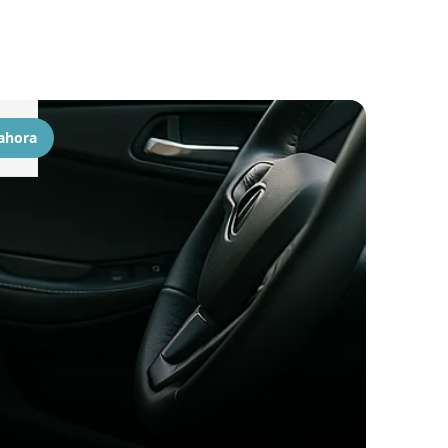
 ahora