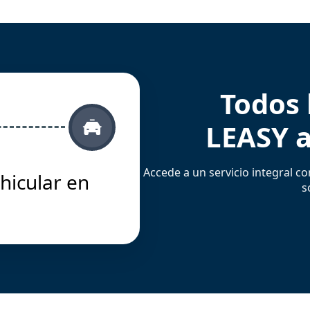
Todos 
LEASY a
Accede a un servicio integral co
hicular en
s