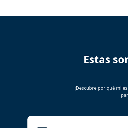
Estas so
¡Descubre por qué miles 
par