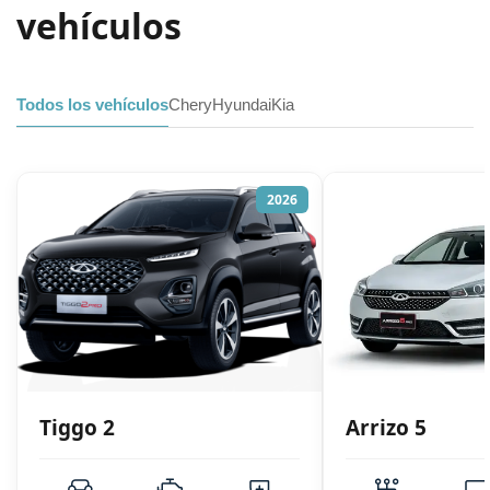
vehículos
Todos los vehículos
Chery
Hyundai
Kia
2026
Tiggo 2
Arrizo 5