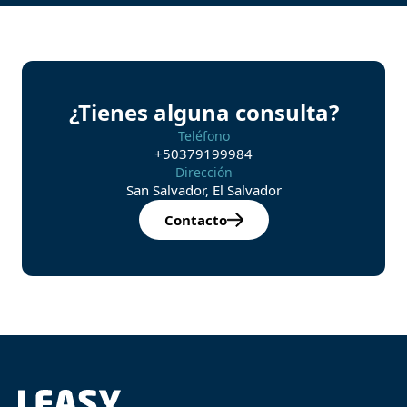
¿Tienes alguna consulta?
Teléfono
+50379199984
Dirección
San Salvador, El Salvador
Contacto